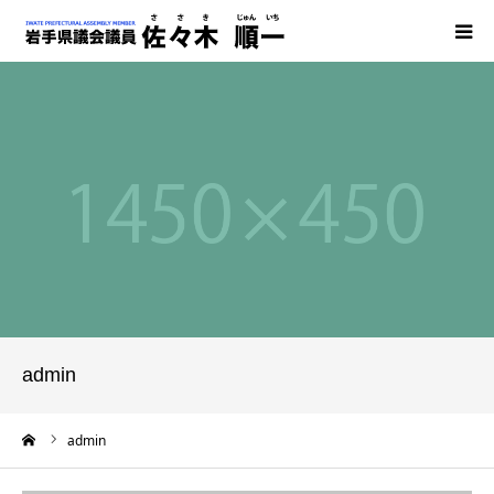
HOME
マニュフェスト
県議会での主な発言
発行物
BLOG
admin
事務所案内
ーム
admin
お問い合わせ