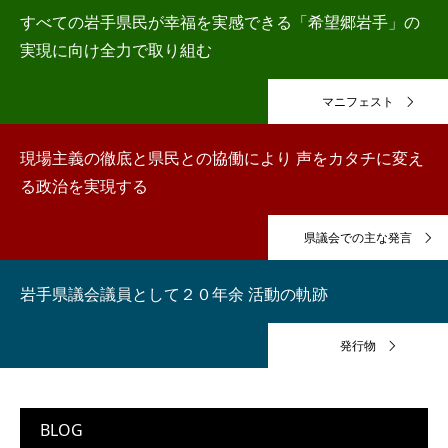
すべての岩手県民が幸福を実感できる「希望郷岩手」の
実現に向け全力で取り組む
マニフェスト
現場主義の徹底と県民との協働により 声をカタチに変え
る政治を実現する
県議会での主な発言
岩手県議会議員として２０年余 活動の軌跡
発行物
BLOG