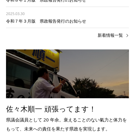
2025.03.30
令和７年３月版 県政報告発行のお知らせ
新着情報一覧
佐々木順一 頑張ってます！
県議会議員として 20 年余。衰えることのない氣力と体力を
もって、未来への責任を果たす県政を実現します。