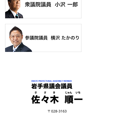
〒028-3163